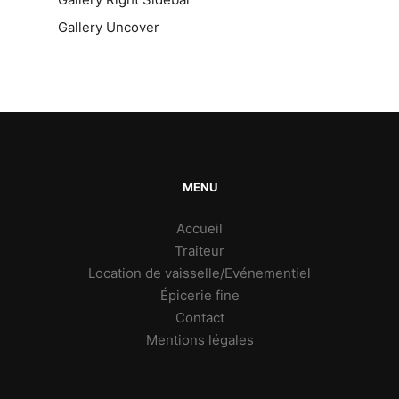
Gallery Uncover
MENU
Accueil
Traiteur
Location de vaisselle/Evénementiel
Épicerie fine
Contact
Mentions légales