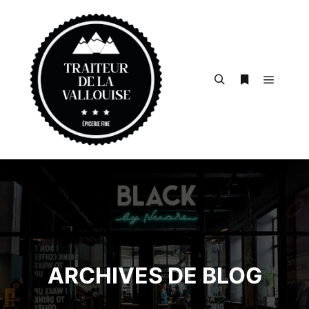
Menu pr
Rechercher
Plus d’infos
ARCHIVES DE BLOG