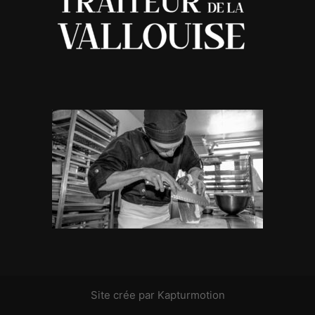
Site crée par Kapturmotion