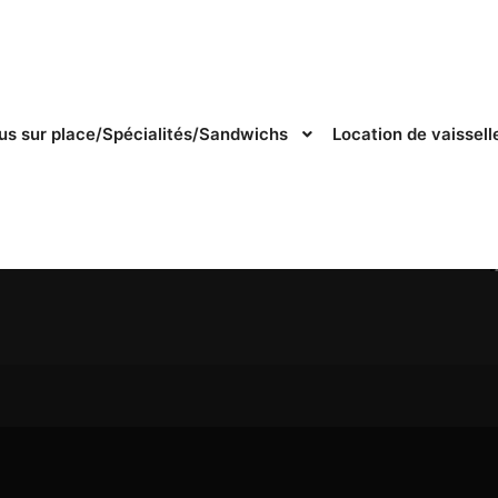
s sur place/Spécialités/Sandwichs
Location de vaissel