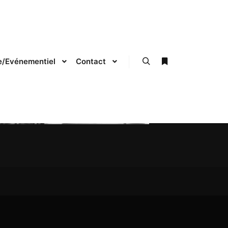
le/Evénementiel
Contact
Rechercher
Plus d’infos