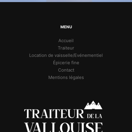
MENU
Accueil
Traiteur
Location de vaisselle/Evénementiel
Épicerie fine
Contact
Mentions légales