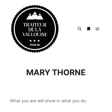
Menu pr
Rechercher
Plus d’infos
MARY THORNE
What you are will show in what you do.