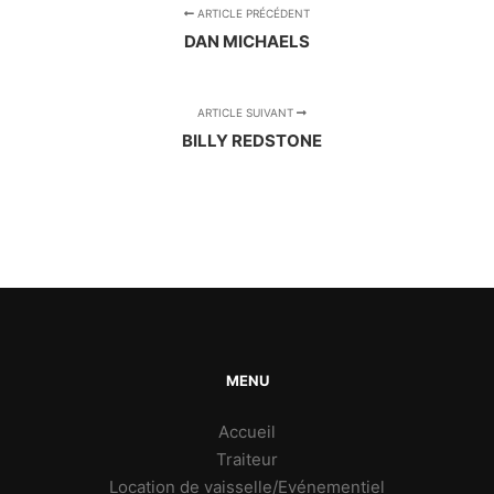
ARTICLE PRÉCÉDENT
DAN MICHAELS
ARTICLE SUIVANT
BILLY REDSTONE
MENU
Accueil
Traiteur
Location de vaisselle/Evénementiel