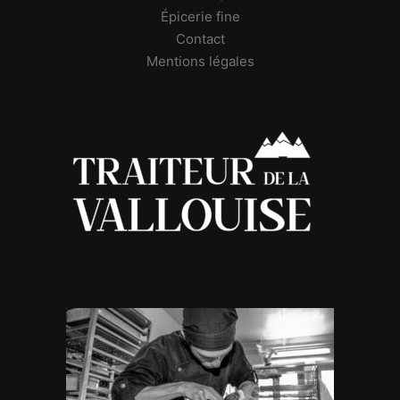
Épicerie fine
Contact
Mentions légales